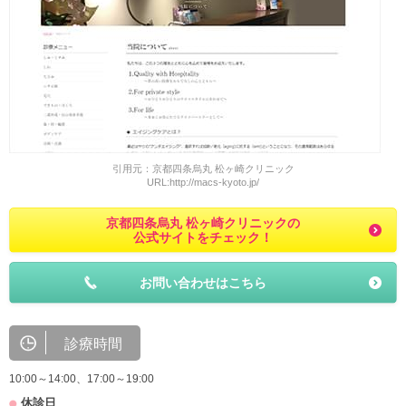
引用元：京都四条烏丸 松ヶ崎クリニック
URL:http://macs-kyoto.jp/
京都四条烏丸 松ヶ崎クリニックの
公式サイトをチェック！
お問い合わせはこちら
診療時間
10:00～14:00、17:00～19:00
休診日