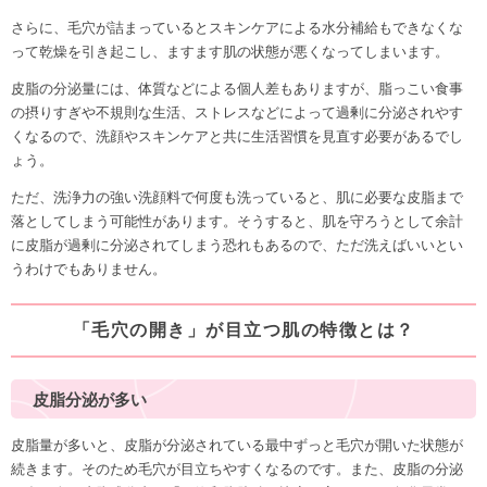
さらに、毛穴が詰まっているとスキンケアによる水分補給もできなくな
って乾燥を引き起こし、ますます肌の状態が悪くなってしまいます。
皮脂の分泌量には、体質などによる個人差もありますが、脂っこい食事
の摂りすぎや不規則な生活、ストレスなどによって過剰に分泌されやす
くなるので、洗顔やスキンケアと共に生活習慣を見直す必要があるでし
ょう。
ただ、洗浄力の強い洗顔料で何度も洗っていると、肌に必要な皮脂まで
落としてしまう可能性があります。そうすると、肌を守ろうとして余計
に皮脂が過剰に分泌されてしまう恐れもあるので、ただ洗えばいいとい
うわけでもありません。
「毛穴の開き」が目立つ肌の特徴とは？
皮脂分泌が多い
皮脂量が多いと、皮脂が分泌されている最中ずっと毛穴が開いた状態が
続きます。そのため毛穴が目立ちやすくなるのです。また、皮脂の分泌