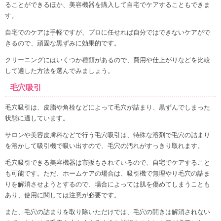
ることができるほか、美容機器を購入して自宅でケアすることもできま
す。
自宅でのケアは手軽ですが、プロに任せれば自分ではできないケアがで
きるので、頑固な黒ずみに効果的です。
クリーニングにはいくつか種類があるので、費用や仕上がりなどを比較
して適した方法を選んでみましょう。
毛穴吸引
毛穴吸引は、皮脂や角栓などによって毛穴が詰まり、黒ずんでしまった
状態に適しています。
サロンや美容皮膚科などで行う毛穴吸引は、特殊な溶剤で毛穴の詰まり
を溶かして吸引機で吸い出すので、毛穴の汚れがすっきり取れます。
毛穴吸引できる美容機器は市販もされているので、自宅でケアすること
も可能です。ただ、ホームケアの場合は、吸引機で無理やり毛穴の詰ま
りを解消させようとするので、場合によっては肌を傷めてしまうことも
あり、使用に関しては注意が必要です。
また、毛穴の詰まりを取り除いただけでは、毛穴の開きは解消されない