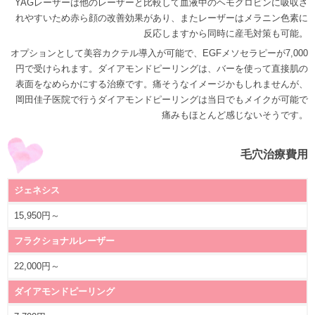
YAGレーザーは他のレーザーと比較して血液中のヘモグロビンに吸収さ
れやすいため赤ら顔の改善効果があり、またレーザーはメラニン色素に
反応しますから同時に産毛対策も可能。
オプションとして美容カクテル導入が可能で、EGFメソセラピーが7,000
円で受けられます。ダイアモンドピーリングは、バーを使って直接肌の
表面をなめらかにする治療です。痛そうなイメージかもしれませんが、
岡田佳子医院で行うダイアモンドピーリングは当日でもメイクが可能で
痛みもほとんど感じないそうです。
毛穴治療費用
ジェネシス
15,950円～
フラクショナルレーザー
22,000円～
ダイアモンドピーリング