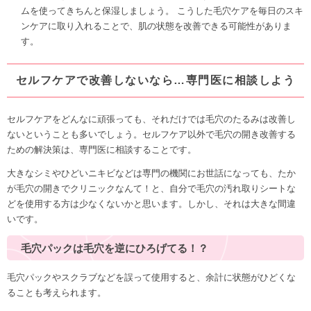
ムを使ってきちんと保湿しましょう。 こうした毛穴ケアを毎日のスキ
ンケアに取り入れることで、肌の状態を改善できる可能性がありま
す。
セルフケアで改善しないなら…専門医に相談しよう
セルフケアをどんなに頑張っても、それだけでは毛穴のたるみは改善し
ないということも多いでしょう。セルフケア以外で毛穴の開き改善する
ための解決策は、
専門医に相談
することです。
大きなシミやひどいニキビなどは専門の機関にお世話になっても、たか
が毛穴の開きでクリニックなんて！と、自分で毛穴の汚れ取りシートな
どを使用する方は少なくないかと思います。しかし、それは大きな間違
いです。
毛穴パックは毛穴を逆にひろげてる！？
毛穴パックやスクラブなどを誤って使用すると、余計に状態がひどくな
る
ことも考えられます。