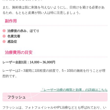
また、施術後は肌に刺激を与えないようにし、日焼けを避ける必要があ
るため、もともと皮膚が弱い人は特に注意しましょう。
副作用
治療後の赤み、ほてり
色素沈着
感染症
治療費用の目安
レーザー全顔1回：14,000～36,000円
レーザーは2～3週間に1回程度の頻度で、5～10回の施術を行うことが理
想的です。
「レーザー治療の種類と効果」の詳細はこちら
フラッシュ
フラッシュは、フォトフェイシャルやIPL治療などとも呼ばれており、い