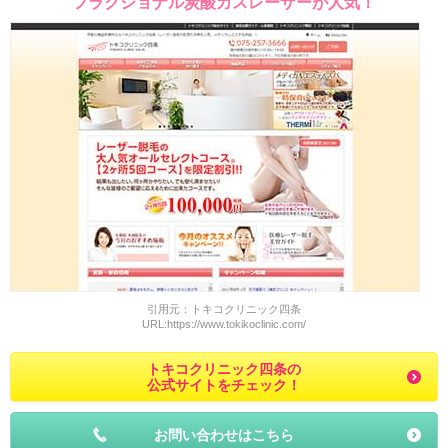
フラクショナル炭酸ガスレーザーが人気！
引用元：トキコクリニック四条
URL:https://www.tokikoclinic.com/
トキコクリニック四条の
公式サイトをチェック！
お問い合わせはこちら