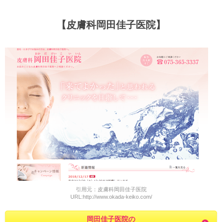
【皮膚科岡田佳子医院】
引用元：皮膚科岡田佳子医院
URL:http://www.okada-keiko.com/
岡田佳子医院の