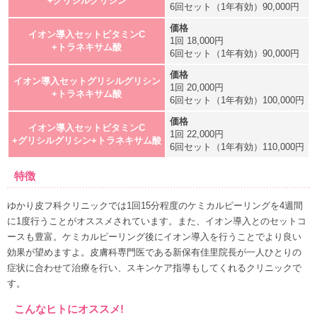
+グリシルグリシン
6回セット（1年有効）90,000円
イオン導入セットビタミンC
1回 18,000円
+トラネキサム酸
6回セット（1年有効）90,000円
イオン導入セットグリシルグリシン
1回 20,000円
+トラネキサム酸
6回セット（1年有効）100,000円
イオン導入セットビタミンC
1回 22,000円
+グリシルグリシン+トラネキサム酸
6回セット（1年有効）110,000円
特徴
ゆかり皮フ科クリニックでは1回15分程度のケミカルピーリングを4週間
に1度行うことがオススメされています。また、イオン導入とのセットコ
ースも豊富。ケミカルピーリング後にイオン導入を行うことでより良い
効果が望めますよ。皮膚科専門医である新保有佳里院長が一人ひとりの
症状に合わせて治療を行い、スキンケア指導もしてくれるクリニックで
す。
こんなヒトにオススメ!