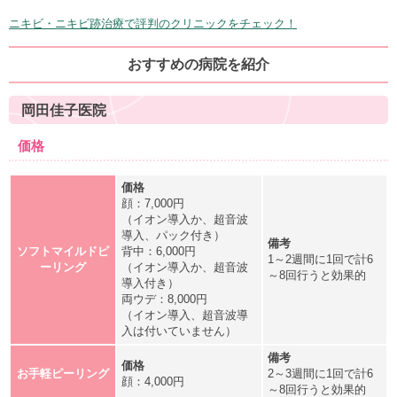
ニキビ・ニキビ跡治療で評判のクリニックをチェック！
おすすめの病院を紹介
岡田佳子医院
価格
顔：7,000円
（イオン導入か、超音波
導入、パック付き）
ソフトマイルドピ
背中：6,000円
1～2週間に1回で計6
ーリング
（イオン導入か、超音波
～8回行うと効果的
導入付き）
両ウデ：8,000円
（イオン導入、超音波導
入は付いていません）
お手軽ピーリング
2～3週間に1回で計6
顔：4,000円
～8回行うと効果的