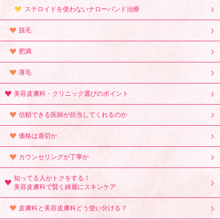
ステロイドを使わないナローバンド治療
脱毛
肥満
薄毛
美容皮膚科・クリニック選びのポイント
信頼できる医師が担当してくれるのか
価格は適切か
カウンセリングが丁寧か
知ってる人がトクをする！
美容皮膚科で賢く綺麗にスキンケア
皮膚科と美容皮膚科どう使い分ける？