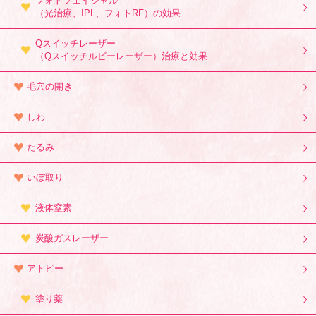
フォトフェイシャル
（光治療、IPL、フォトRF）の効果
Qスイッチレーザー
（Qスイッチルビーレーザー）治療と効果
毛穴の開き
しわ
たるみ
いぼ取り
液体窒素
炭酸ガスレーザー
アトピー
塗り薬