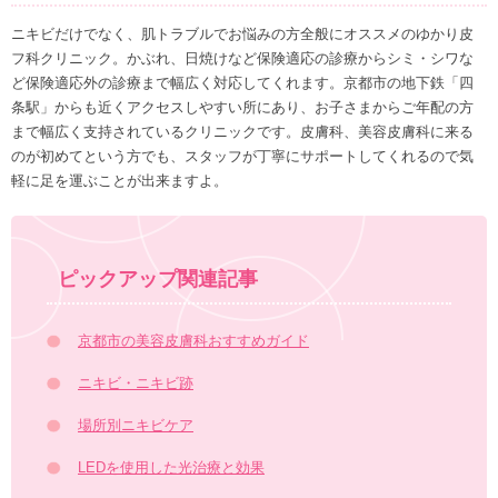
ニキビだけでなく、肌トラブルでお悩みの方全般にオススメのゆかり皮
フ科クリニック。かぶれ、日焼けなど保険適応の診療からシミ・シワな
ど保険適応外の診療まで幅広く対応してくれます。京都市の地下鉄「四
条駅」からも近くアクセスしやすい所にあり、お子さまからご年配の方
まで幅広く支持されているクリニックです。皮膚科、美容皮膚科に来る
のが初めてという方でも、スタッフが丁寧にサポートしてくれるので気
軽に足を運ぶことが出来ますよ。
ピックアップ関連記事
京都市の美容皮膚科おすすめガイド
ニキビ・ニキビ跡
場所別ニキビケア
LEDを使用した光治療と効果