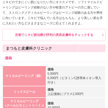
ニキビのできにくい肌になりたい方にオススメです。ソフトマイルドピ
ーリングはピーリング経験のない方や軽度のアトピーの方に適してい
て、ストロングメディカルピーリングはピーリング経験のある方や男性
に向いています。ニキビで悩んでいる方はもちろん、より美しい肌を手
に入れたい方などさまざまなニーズに応えてくれますよ。
京都でニキビ跡治療が評判の
美容皮膚科をチェックする
まつもと皮膚科クリニック
価格
5,000円
ケミカルピーリング（顔）
6,000円（ビタミンC誘導体イオン導入
付き）
ミックスピール
上記価格にプラス2,000円
ケミカルピーリング
+クールビタミントリートメ
10,000円