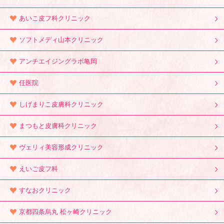
あいこ皮フ科クリニック
ソフトメディ山本クリニック
アンチエイジングラボ亀岡
任医院
しげまりこ皮膚科クリニック
まつもと皮膚科クリニック
ヴェリィ美容形成クリニック
えいご皮フ科
すなおクリニック
京都四条烏丸 松ヶ崎クリニック