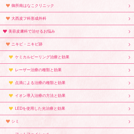
御所南はなこクリニック
大西皮フ科形成外科
美容皮膚科で治せるお悩み
ニキビ・ニキビ跡
ケミカルピーリング治療と効果
レーザー治療の種類と効果
点滴による治療の種類と効果
イオン導入治療の方法と効果
LEDを使用した光治療と効果
シミ