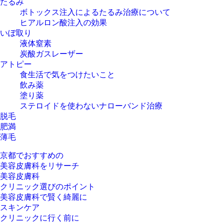
たるみ
ボトックス注入によるたるみ治療について
ヒアルロン酸注入の効果
いぼ取り
液体窒素
炭酸ガスレーザー
アトピー
食生活で気をつけたいこと
飲み薬
塗り薬
ステロイドを使わないナローバンド治療
脱毛
肥満
薄毛
京都でおすすめの
美容皮膚科をリサーチ
美容皮膚科
クリニック選びの
ポイント
美容皮膚科で賢く綺麗に
スキンケア
クリニックに行く前に