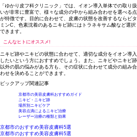
「ゆかり皮フ科クリニック」では、イオン導入単体での取り扱
いが非常に豊富で、様々な成分の中から組み合わせを選べる点
が特徴です。目的に合わせて、皮膚の状態を改善するならビタ
ミンC、色素沈着のあるニキビ跡にはトラネキサム酸など選択
できます。
こんなヒトにオススメ!
ニキビ跡やニキビの状態に合わせて、適切な成分をイオン導入
したいという方におすすめでしょう。また、ニキビやニキビ跡
以外の肌の悩みがある方も、その症状に合わせて成分の組み合
わせを決めることができます。
ピックアップ関連記事
京都市の美容皮膚科おすすめガイド
ニキビ・ニキビ跡
場所別ニキビケア
美容点滴によるニキビ治療
レーザー治療の種類と効果
京都市のおすすめ
美容皮膚科
5選
京都市のおすすめ
美容皮膚科
5選