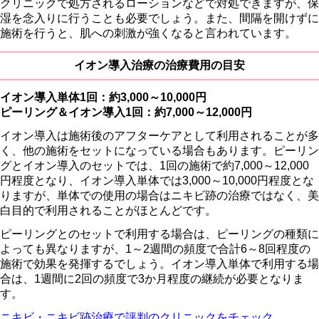
クリニックで処方されるローションなどで対処できますが、保
湿を念入りに行うことも必要でしょう。また、間隔を開けずに
施術を行うと、肌への刺激が強くなると言われています。
イオン導入治療の治療費用の目安
イオン導入単体1回：約3,000～10,000円
ピーリング＆イオン導入1回：約7,000～12,000円
イオン導入は施術後のアフターケアとして利用されることが多
く、他の施術をセットになっている場合もあります。ピーリン
グとイオン導入のセットでは、1回の施術で約7,000～12,000
円程度となり、イオン導入単体では3,000～10,000円程度とな
りますが、単体での使用の場合はニキビ跡の治療ではなく、美
白目的で利用されることがほとんどです。
ピーリングとのセットで利用する場合は、ピーリングの種類に
よっても異なりますが、1～2週間の頻度で合計6～8回程度の
施術で効果を発揮するでしょう。イオン導入単体で利用する場
合は、1週間に2回の頻度で3か月程度の継続が必要となりま
す。
ニキビ・ニキビ跡治療で評判のクリニックをチェック