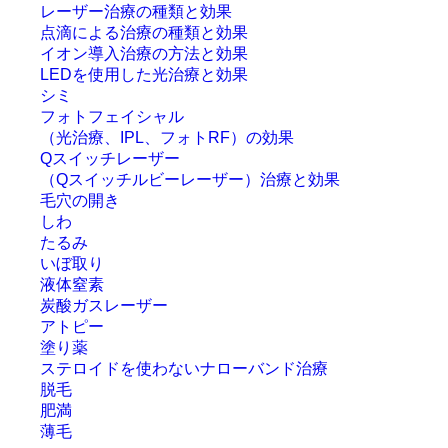
レーザー治療の種類と効果
点滴による治療の種類と効果
イオン導入治療の方法と効果
LEDを使用した光治療と効果
シミ
フォトフェイシャル
（光治療、IPL、フォトRF）の効果
Qスイッチレーザー
（Qスイッチルビーレーザー）治療と効果
毛穴の開き
しわ
たるみ
いぼ取り
液体窒素
炭酸ガスレーザー
アトピー
塗り薬
ステロイドを使わないナローバンド治療
脱毛
肥満
薄毛