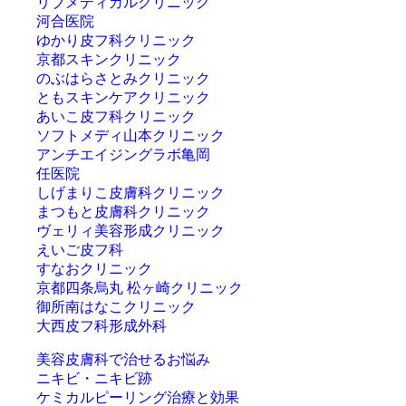
リブメディカルクリニック
河合医院
ゆかり皮フ科クリニック
京都スキンクリニック
のぶはらさとみクリニック
ともスキンケアクリニック
あいこ皮フ科クリニック
ソフトメディ山本クリニック
アンチエイジングラボ亀岡
任医院
しげまりこ皮膚科クリニック
まつもと皮膚科クリニック
ヴェリィ美容形成クリニック
えいご皮フ科
すなおクリニック
京都四条烏丸 松ヶ崎クリニック
御所南はなこクリニック
大西皮フ科形成外科
美容皮膚科で治せるお悩み
ニキビ・ニキビ跡
ケミカルピーリング治療と効果