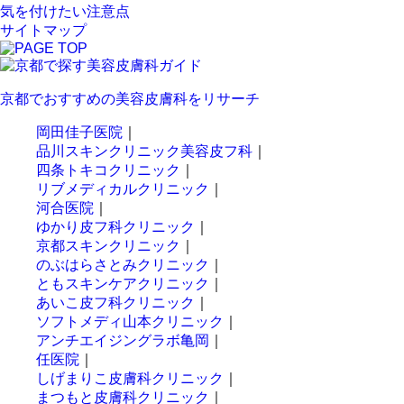
気を付けたい注意点
サイトマップ
京都でおすすめの美容皮膚科をリサーチ
岡田佳子医院
｜
品川スキンクリニック美容皮フ科
｜
四条トキコクリニック
｜
リブメディカルクリニック
｜
河合医院
｜
ゆかり皮フ科クリニック
｜
京都スキンクリニック
｜
のぶはらさとみクリニック
｜
ともスキンケアクリニック
｜
あいこ皮フ科クリニック
｜
ソフトメディ山本クリニック
｜
アンチエイジングラボ亀岡
｜
任医院
｜
しげまりこ皮膚科クリニック
｜
まつもと皮膚科クリニック
｜