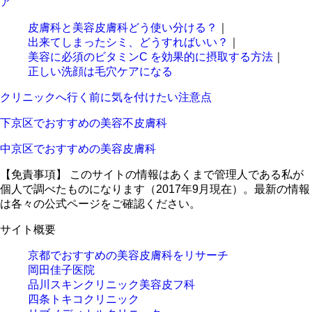
ア
皮膚科と美容皮膚科どう使い分ける？
｜
出来てしまったシミ、どうすればいい？
｜
美容に必須のビタミンC を効果的に摂取する方法
｜
正しい洗顔は毛穴ケアになる
クリニックへ行く前に気を付けたい注意点
下京区でおすすめの美容不皮膚科
中京区でおすすめの美容皮膚科
【免責事項】
このサイトの情報はあくまで管理人である私が
個人で調べたものになります（2017年9月現在）。最新の情報
は各々の公式ページをご確認ください。
サイト概要
京都でおすすめの美容皮膚科をリサーチ
岡田佳子医院
品川スキンクリニック美容皮フ科
四条トキコクリニック