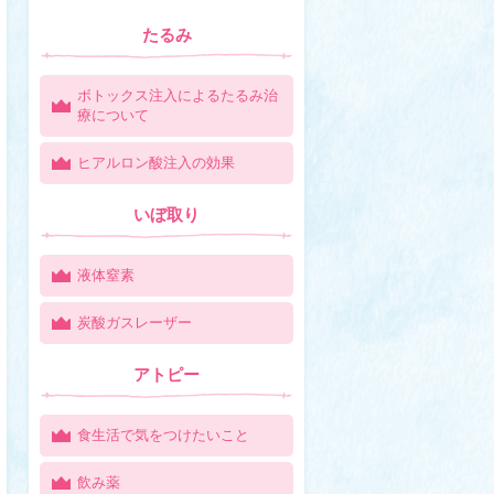
たるみ
ボトックス注入によるたるみ治
療について
ヒアルロン酸注入の効果
いぼ取り
液体窒素
炭酸ガスレーザー
アトピー
食生活で気をつけたいこと
飲み薬