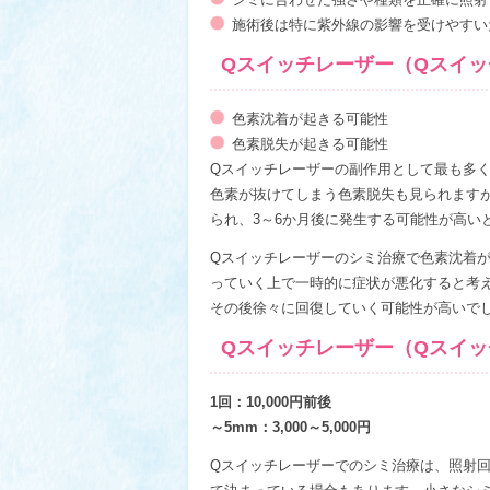
施術後は特に紫外線の影響を受けやすい
Qスイッチレーザー（Qスイ
色素沈着が起きる可能性
色素脱失が起きる可能性
Qスイッチレーザーの副作用として最も多
色素が抜けてしまう色素脱失も見られます
られ、3～6か月後に発生する可能性が高い
Qスイッチレーザーのシミ治療で色素沈着
っていく上で一時的に症状が悪化すると考
その後徐々に回復していく可能性が高いで
Qスイッチレーザー（Qスイ
1回：10,000円前後
～5mm：3,000～5,000円
Qスイッチレーザーでのシミ治療は、照射