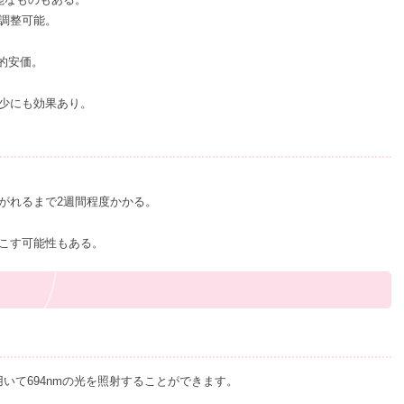
調整可能。
較的安価。
少にも効果あり。
がれるまで2週間程度かかる。
こす可能性もある。
いて694nmの光を照射することができます。