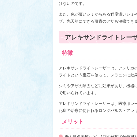
けないのです。
また、色が薄いシミからある程度濃いシミ
ザ、先天的にできる薄青のアザも治療でき
アレキサンドライトレー
特徴
アレキサンドライトレーザーは、アメリカ
ライトという宝石を使って、メラニンに効果
シミやアザの除去などに効果があり、機器
で用いられています。
アレキサンドライトレーザーは、医療用レ
化症の治療に使われるロングパルス・アレ
メリット
老人性色素斑など、1回の施術で治療可