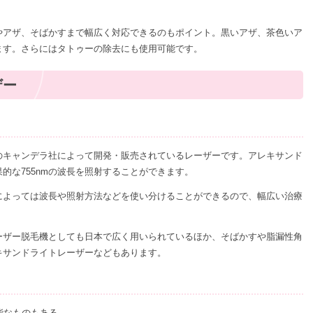
やアザ、そばかすまで幅広く対応できるのもポイント。黒いアザ、茶色いア
ます。さらにはタトゥーの除去にも使用可能です。
ザー
のキャンデラ社によって開発・販売されているレーザーです。アレキサンド
的な755nmの波長を照射することができます。
によっては波長や照射方法などを使い分けることができるので、幅広い治療
ーザー脱毛機としても日本で広く用いられているほか、そばかすや脂漏性角
キサンドライトレーザーなどもあります。
能なものもある。