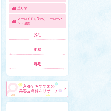
塗り薬
ステロイドを使わないナローバ
ンド治療
脱毛
肥満
薄毛
京都でおすすめの
美容皮膚科をリサーチ
美容皮膚科