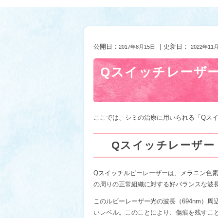
公開日：
｜更新日：
2017年8月15日
2022年11
Qスイッチレーザ
ここでは、シミの治療に用いられる「Qス
Qスイッチレーザー
Qスイッチルビーレーザーは、メラニン色
の周りの正常組織に対する好バランスな波
このルビーレーザー光の波長（694nm）
いレベル。このことにより、傷痕を残すこ