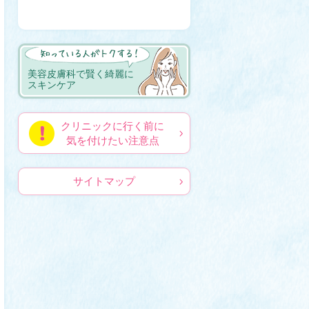
クリニック選びの
ポイント
美容皮膚科で賢く綺麗に
スキンケア
クリニックに行く前に
気を付けたい注意点
サイトマップ