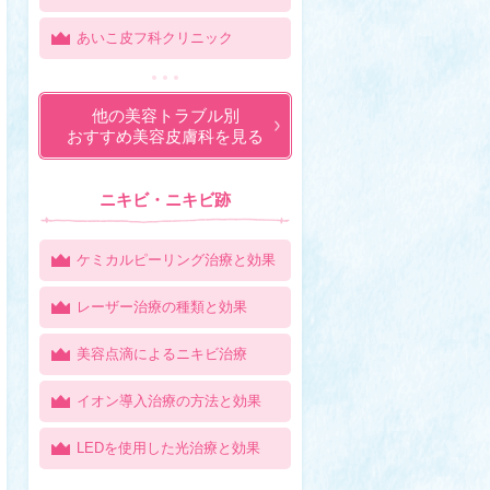
あいこ皮フ科クリニック
他の美容トラブル別
おすすめ美容皮膚科を見る
ニキビ・ニキビ跡
ケミカルピーリング治療と効果
レーザー治療の種類と効果
美容点滴によるニキビ治療
イオン導入治療の方法と効果
LEDを使用した光治療と効果