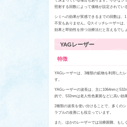
て決まっている場合もあります。小さなシ
照射する回数によって価格が設定されてい
シミへの効果が実感できるまでの回数は、1
不安もありません。Qスイッチレーザーは
効果と即効性を持つ治療法だと言えるでし
YAGレーザー
特徴
YAGレーザーは、3種類の鉱物を利用した
す。
YAGレーザーの波長は、主に1064nmと5
的で、532nmは老人性色素斑などに高い効
2種類の波長を使い分けることで、多くの
ラブルの改善にも役立っています。
また、ほかのレーザーでは治療困難、もし