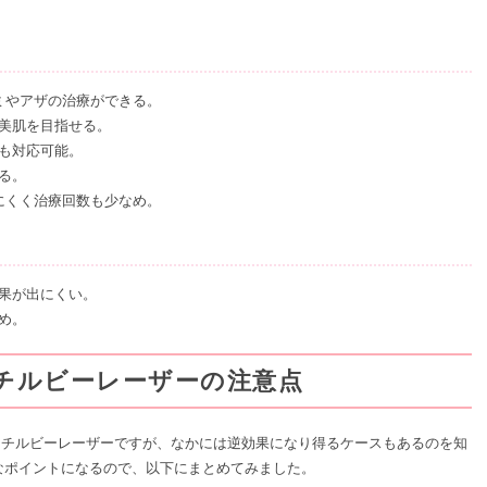
ミやアザの治療ができる。
美肌を目指せる。
も対応可能。
る。
りにくく治療回数も少なめ。
果が出にくい。
高め。
チルビーレーザーの注意点
ッチルビーレーザーですが、なかには逆効果になり得るケースもあるのを知
なポイントになるので、以下にまとめてみました。