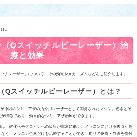
月11日
ー（Qスイッチルビーレーザー）治
療と効果
イッチレーザー」について、その効果やメカニズムなどをご紹介します。
（Qスイッチルビーレーザー）とは？
素が原因のシミ、アザの治療用レーザーとして開発されたマシン。色素とそ
長が特徴であり、効果的なシミ・アザ治療ができます。
周辺は、酸化ヘモグロビンへの吸収が非常に低く、メラニンにおける吸収が高
となく、メラニン色素だけを治療することができ、周りの皮膚・血管を傷付