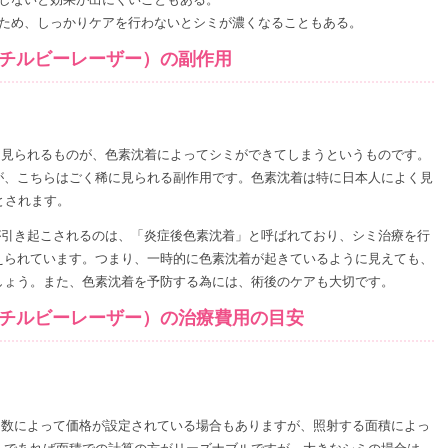
ため、しっかりケアを行わないとシミが濃くなることもある。
ッチルビーレーザー）の副作用
く見られるものが、色素沈着によってシミができてしまうというものです。
が、こちらはごく稀に見られる副作用です。色素沈着は特に日本人によく見
とされます。
が引き起こされるのは、「炎症後色素沈着」と呼ばれており、シミ治療を行
えられています。つまり、一時的に色素沈着が起きているように見えても、
しょう。また、色素沈着を予防する為には、術後のケアも大切です。
ッチルビーレーザー）の治療費用の目安
回数によって価格が設定されている場合もありますが、照射する面積によっ