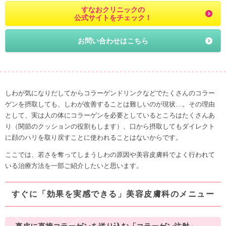
すなおクリニックの
公式サイトをチェック！
お問い合わせはこちら
しわが気になりだしてから
コラーゲンドリンクなどでたくさんのコラー
ゲンを摂取しても、しわが改善することは難しいのが現状…
。その理由
として、実は人の体にコラーゲンを必要としているところはたくさんあ
り（関節のクッションの役割もします）、
口から摂取してもダイレクト
に顔のハリを取り戻すことに使われることはない
からです。
ここでは、若さを奪ってしまうしわの原因や美容皮膚科でよく行われて
いる治療方法を一部ご紹介したいと思います。
すぐに「効果を実感できる」美容皮膚科のメニュー