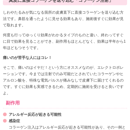
真皮に直接コラーゲンを送り込む「コラーゲン注射」
しわやたるみが気になる箇所の
皮膚直下に直接コラーゲンを送り込む
方
法です。
鼻筋を通ったように見せる効果
もあり、
施術後すぐに効果
が見
て取れます。
何度も行ってゆっくり効果がわかるタイプのものと違い、終わってすぐ
に目で効果を見ることができ、
副作用もほとんどなく、効果は半年から1
年ほど
もつそうです。
痛いのが苦手な人にはコレ！
そこで、痛いのはイヤだ！という方にオススメなのが、
エレクトロポレ
ーション
です。今までは注射でのみ可能だとされていた
コラーゲンやヒ
アルロン酸を、特殊な電気パルスが痛みなしで皮膚下に届けてくれるの
です。すぐに効果も実感できるため、定期的に施術を受けると良いです
よ。
副作用
アレルギー反応が起きる可能性
感染症
コラーゲン注入はアレルギー反応が起きる可能性があり、その一例と