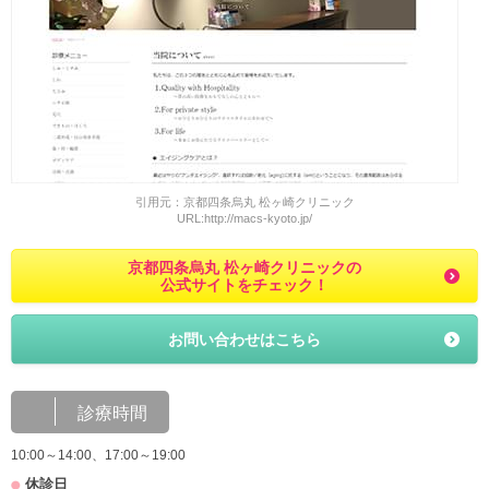
引用元：京都四条烏丸 松ヶ崎クリニック
URL:http://macs-kyoto.jp/
京都四条烏丸 松ヶ崎クリニックの
公式サイトをチェック！
お問い合わせはこちら
診療時間
10:00～14:00、17:00～19:00
休診日