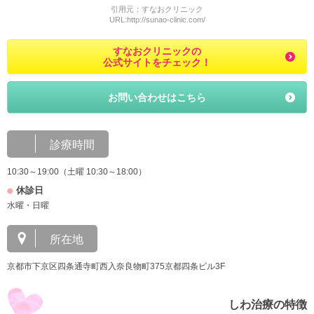
引用元：すなおクリニック
URL:http://sunao-clinic.com/
すなおクリニックの
公式サイトをチェック！
お問い合わせはこちら
診療時間
10:30～19:00（土曜 10:30～18:00）
休診日
水曜・日曜
所在地
京都市下京区四条通寺町西入奈良物町375京都四条ビル3F
しわ治療の特徴