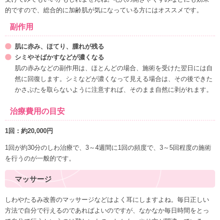
的
ですので、総合的に加齢肌が気になっている方にはオススメです。
副作用
肌に赤み、ほてり、腫れが残る
シミやそばかすなどが濃くなる
肌の赤みなどの副作用は、ほとんどの場合、施術を受けた翌日には自
然に回復します。シミなどが濃くなって見える場合は、その後できた
かさぶたを取らないように注意すれば、そのまま自然に剥がれます。
治療費用の目安
1回：約20,000円
1回が約30分のしわ治療で、3～4週間に1回の頻度で、3～5回程度の施術
を行うのが一般的です。
マッサージ
しわやたるみ改善のマッサージなどはよく耳にしますよね。毎日正しい
方法で自分で行えるのであればよいのですが、なかなか毎日時間をとっ