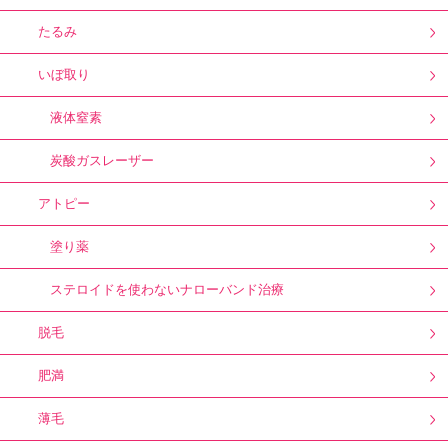
たるみ
いぼ取り
液体窒素
炭酸ガスレーザー
アトピー
塗り薬
ステロイドを使わないナローバンド治療
脱毛
肥満
薄毛