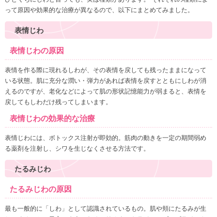
って原因や効果的な治療が異なるので、以下にまとめてみました。
表情じわ
表情じわの原因
表情を作る際に現れるしわが、その表情を戻しても残ったままになって
いる状態。肌に充分な潤い・弾力があれば表情を戻すとともにしわが消
えるのですが、老化などによって肌の形状記憶能力が弱まると、表情を
戻してもしわだけ残ってしまいます。
表情じわの効果的な治療
表情じわには、ボトックス注射が即効的。筋肉の動きを一定の期間弱め
る薬剤を注射し、シワを生じなくさせる方法です。
たるみじわ
たるみじわの原因
最も一般的に「しわ」として認識されているもの。肌や頬にたるみが生