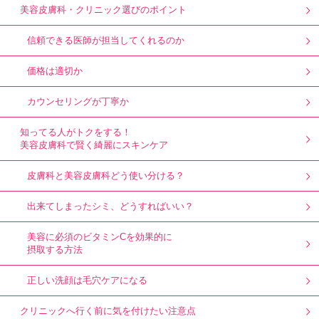
美容皮膚科・クリニック選びのポイント
信頼できる医師が担当してくれるのか
価格は適切か
カウンセリングが丁寧か
知ってる人がトクをする！
美容皮膚科で賢く綺麗にスキンケア
皮膚科と美容皮膚科どう使い分ける？
出来てしまったシミ、どうすればいい？
美容に必須のビタミンCを効果的に
摂取する方法
正しい洗顔は毛穴ケアになる
クリニックへ行く前に気を付けたい注意点