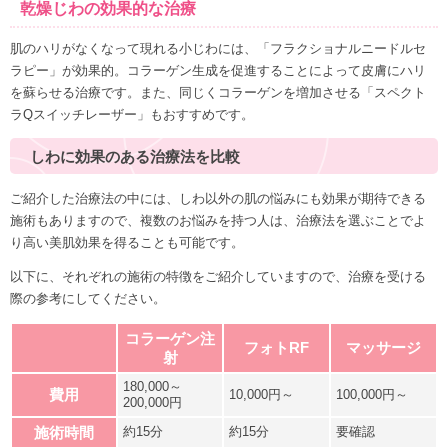
乾燥じわの効果的な治療
肌のハリがなくなって現れる小じわには、「フラクショナルニードルセ
ラピー」が効果的。コラーゲン生成を促進することによって皮膚にハリ
を蘇らせる治療です。また、同じくコラーゲンを増加させる「スペクト
ラQスイッチレーザー」もおすすめです。
しわに効果のある治療法を比較
ご紹介した治療法の中には、しわ以外の肌の悩みにも効果が期待できる
施術もありますので、複数のお悩みを持つ人は、治療法を選ぶことでよ
り高い美肌効果を得ることも可能です。
以下に、それぞれの施術の特徴をご紹介していますので、治療を受ける
際の参考にしてください。
コラーゲン注
フォトRF
マッサージ
射
180,000～
費用
10,000円～
100,000円～
200,000円
施術時間
約15分
約15分
要確認