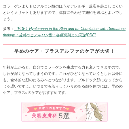
コラーゲンよりもヒアルロン酸のほうがアレルギー反応を起こしにくい
というメリットもありますので、体質に合わせて施術を選ぶとよいでし
ょう。
参考：
（PDF）Hyaluronan in the Skin and Its Correlation with Dermatopa
thology：皮膚のヒアルロン酸 : 各種病態との関連[PDF]
早めのケア・プラスアルファのケアが大切！
年齢が上がると、自分でコラーゲンを生成する力も衰えてきますので、
しわが深くなってしまうのです。これがひどくなっていくとしわ以外に
も、全体的な顔のたるみへとつながります。ブルドック顔になってから
じゃ遅いですよ。いつまでも若々しくハリのある顔を保つには、早めの
ケア、プラスαのケアがおすすめです。
京都市のおすすめ
5選
美容皮膚科