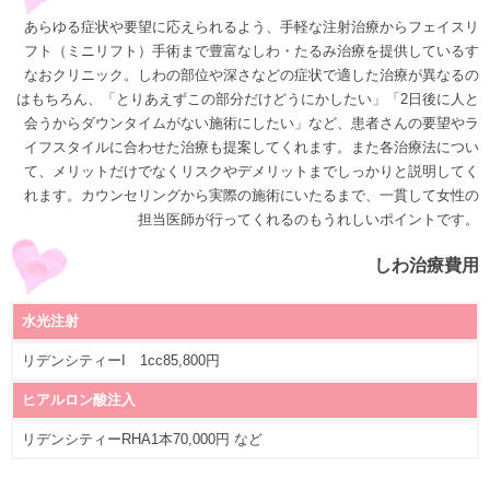
あらゆる症状や要望に応えられるよう、手軽な注射治療からフェイスリ
フト（ミニリフト）手術まで豊富なしわ・たるみ治療を提供しているす
なおクリニック。しわの部位や深さなどの症状で適した治療が異なるの
はもちろん、「とりあえずこの部分だけどうにかしたい」「2日後に人と
会うからダウンタイムがない施術にしたい」など、患者さんの要望やラ
イフスタイルに合わせた治療も提案してくれます。また各治療法につい
て、メリットだけでなくリスクやデメリットまでしっかりと説明してく
れます。カウンセリングから実際の施術にいたるまで、一貫して女性の
担当医師が行ってくれるのもうれしいポイントです。
しわ治療費用
水光注射
リデンシティーI 1cc85,800円
ヒアルロン酸注入
リデンシティーRHA1本70,000円 など