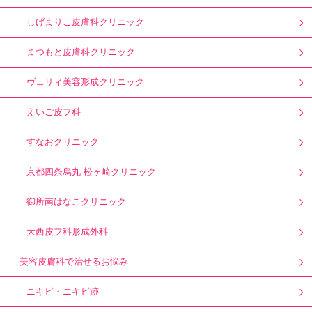
しげまりこ皮膚科クリニック
まつもと皮膚科クリニック
ヴェリィ美容形成クリニック
えいご皮フ科
すなおクリニック
京都四条烏丸 松ヶ崎クリニック
御所南はなこクリニック
大西皮フ科形成外科
美容皮膚科で治せるお悩み
ニキビ・ニキビ跡