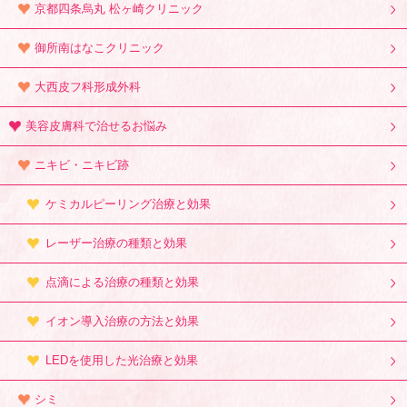
京都四条烏丸 松ヶ崎クリニック
御所南はなこクリニック
大西皮フ科形成外科
美容皮膚科で治せるお悩み
ニキビ・ニキビ跡
ケミカルピーリング治療と効果
レーザー治療の種類と効果
点滴による治療の種類と効果
イオン導入治療の方法と効果
LEDを使用した光治療と効果
シミ