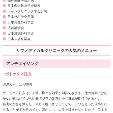
臨床麻酔学会所属
日本救命救急学会所属
ペインクリニック学会所属
日本外科学会所属
日本美容外科学会
抗加齢学会
日本形成外科学会
日本皮膚科学会
リブメディカルクリニックの人気のメニュー
アンチエイジング
ボトックス注入
50,000円→15,000円
ボトックス注入は、非常に様々な効果が期待できます。他の施術ではな
かなか効果がでづらい表情ジワの改善や小顔形成が期待できます。
筋肉の働きを減らし、マヒ状態にさせることで、シワをとったり小顔に
することができるのです。ほかにも、エラを目立たなくしたり、ワキガ