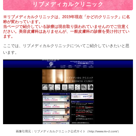
リブメディカルクリニック
※リブメディカルクリニックは、2019年現在「かどのクリニック」に名
称が変わっています。
当ページで紹介している診療は現在取り扱われていませんのでご注意く
ださい。美容皮膚科はありませんが、一般皮膚科の診療を受け付けてい
ます。
ここでは、リブメディカルクリニックについてご紹介していきたいと思
います。
画像引用元：リブメディカルクリニック公式サイト（http://www.riv-cl.com/）