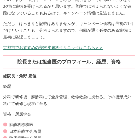
お得に施術を受けられるかと思います。普段では考えられないような値
段になっていることもあるので、キャンペーン情報は見逃せません。
ただし、はっきりと記載はありませんが、キャンペーン価格は最初の1回
だけということも十分考えられますので、何回か通う必要のある施術は
最初に確認しましょう。
京都市でおすすめの美容皮膚科クリニックはこちら＞＞
院長または担当医のプロフィール、経歴、資格
総院長：角野 宏佳
経歴
外科で研修後、麻酔科にて全身管理、救命救急に携わる。その後形成外
科にて研修し現在に至る。
資格・所属学会
麻酔科標榜医
日本麻酔学会所属