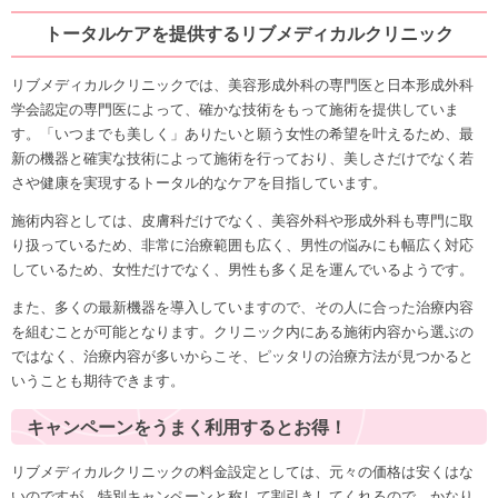
トータルケアを提供するリブメディカルクリニック
リブメディカルクリニックでは、美容形成外科の専門医と日本形成外科
学会認定の専門医によって、確かな技術をもって施術を提供していま
す。「いつまでも美しく」ありたいと願う女性の希望を叶えるため、最
新の機器と確実な技術によって施術を行っており、美しさだけでなく若
さや健康を実現するトータル的なケアを目指しています。
施術内容としては、皮膚科だけでなく、美容外科や形成外科も専門に取
り扱っているため、非常に治療範囲も広く、男性の悩みにも幅広く対応
しているため、女性だけでなく、男性も多く足を運んでいるようです。
また、多くの最新機器を導入していますので、その人に合った治療内容
を組むことが可能となります。クリニック内にある施術内容から選ぶの
ではなく、治療内容が多いからこそ、ピッタリの治療方法が見つかると
いうことも期待できます。
キャンペーンをうまく利用するとお得！
リブメディカルクリニックの料金設定としては、元々の価格は安くはな
いのですが、特別キャンペーンと称して割引きしてくれるので、かなり