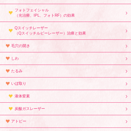
フォトフェイシャル
（光治療、IPL、フォトRF）の効果
Qスイッチレーザー
（Qスイッチルビーレーザー）治療と効果
毛穴の開き
しわ
たるみ
いぼ取り
液体窒素
炭酸ガスレーザー
アトピー