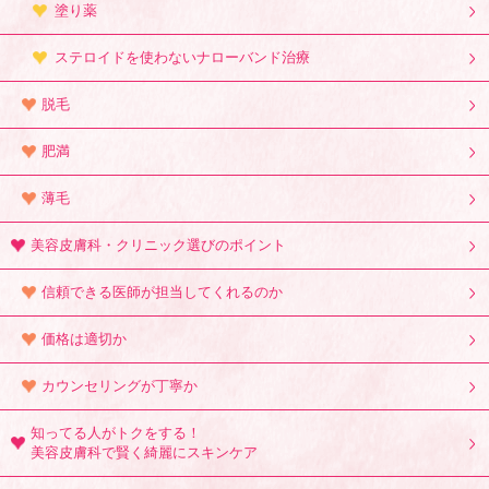
塗り薬
ステロイドを使わないナローバンド治療
脱毛
肥満
薄毛
美容皮膚科・クリニック選びのポイント
信頼できる医師が担当してくれるのか
価格は適切か
カウンセリングが丁寧か
知ってる人がトクをする！
美容皮膚科で賢く綺麗にスキンケア