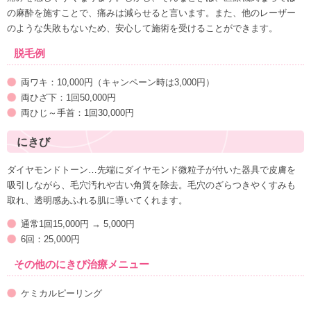
の麻酔を施すことで、痛みは減らせると言います。また、他のレーザー
のような失敗もないため、安心して施術を受けることができます。
脱毛例
両ワキ：10,000円（キャンペーン時は3,000円）
両ひざ下：1回50,000円
両ひじ～手首：1回30,000円
にきび
ダイヤモンドトーン…先端にダイヤモンド微粒子が付いた器具で皮膚を
吸引しながら、毛穴汚れや古い角質を除去。毛穴のざらつきやくすみも
取れ、透明感あふれる肌に導いてくれます。
通常1回15,000円 → 5,000円
6回：25,000円
その他のにきび治療メニュー
ケミカルピーリング