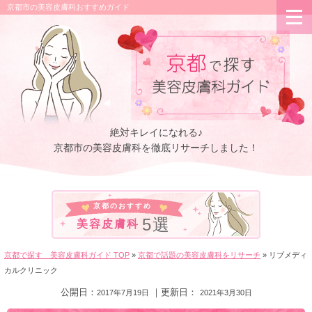
京都市の美容皮膚科おすすめガイド
絶対キレイになれる♪
京都市の美容皮膚科を
徹底リサーチしました！
京都のおすすめ
5選
美容皮膚科
京都で探す 美容皮膚科ガイド TOP
»
京都で話題の美容皮膚科をリサーチ
»
リブメディ
カルクリニック
公開日：
｜更新日：
2017年7月19日
2021年3月30日