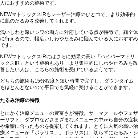
人におすすめの施術です。
NEWマトリックスIRもレーザー治療のひとつで、より効果的
に肌のたるみを改善してくれます。
浅いしわと深いシワの両方に対応している点が特徴で、顔全体
に行えるので、幅広いしわやたるみに悩んでいる人におすすめ
です。
NEWマトリックスIRにはさらに効果の高い「ハイパーマトリ
ックスIR」という施術もあり、より集中的にしわやたるみを改
善したい人は、こちらの施術を受けているようです。
どちらの施術も15分程度と短い時間で完了し、ダウンタイム
もほとんどないので平日でも気軽に受けることができます。
たるみ治療の特徴
とにかく治療メニューの豊富さが特徴。サーマクールやフェザ
ーリフト、ダブロなどさまざまなメニューの中から自分の症状
や希望に合ったものを提案してくれます。とくに人気の高い治
療メニューが「ポラリス」。ポラリスは、切らずにたるみ・シ