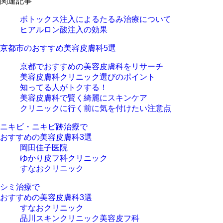
関連記事
ボトックス注入によるたるみ治療について
ヒアルロン酸注入の効果
京都市のおすすめ
美容皮膚科
5選
京都でおすすめの美容皮膚科をリサーチ
美容皮膚科クリニック選びのポイント
知ってる人がトクする！
美容皮膚科で賢く綺麗にスキンケア
クリニックに行く前に気を付けたい注意点
ニキビ・ニキビ跡治療で
おすすめの美容皮膚科3選
岡田佳子医院
ゆかり皮フ科クリニック
すなおクリニック
シミ治療で
おすすめの美容皮膚科3選
すなおクリニック
品川スキンクリニック美容皮フ科