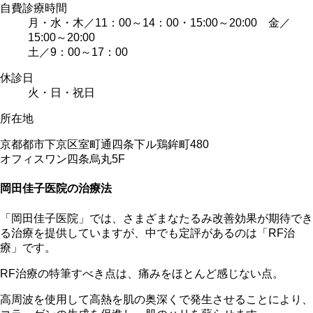
自費診療時間
月・水・木／11：00～14：00・15:00～20:00 金／
15:00～20:00
土／9：00～17：00
休診日
火・日・祝日
所在地
京都都市下京区室町通四条下ル鶏鉾町480
オフィスワン四条烏丸5F
岡田佳子医院の治療法
「岡田佳子医院」では、さまざまなたるみ改善効果が期待でき
る治療を提供していますが、中でも定評があるのは「RF治
療」です。
RF治療の特筆すべき点は、痛みをほとんど感じない点。
高周波を使用して高熱を肌の奥深くで発生させることにより、