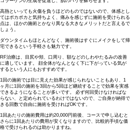
コラーゲンの生成を促進し、肌のハリを蘇らせます。
高熱といっても火傷を負うほどのものではないので、体感とし
てはポカポカと気持ちよく、痛みを感じずに施術を受けられる
点は、ほかの施術とかなり異なる大きなメリットだと言えるで
しょう。
ダウンタイムもほとんどなく、施術後はすぐにメイクをして帰
宅できるという手軽さも魅力です。
RF治療は、目尻や頬、口周り、額などのしわやたるみの改善
に適しています。 顔全体がなんとなく下に下がっている気が
するという人にもおすすめです。
1回の施術では目に見えた効果が感じられないこともあり、1
ヶ月に1回の施術を3回から5回ほど継続することで効果を実感
できるようになることが多いです。 必ず何回受けなければな
らない、と定められているわけではないので、ご自身が納得で
きる回数で自由に施術を受ければOKです。
1回あたりの施術費用は約20,000円前後、コースで申し込むと
さらに1回あたりの費用が安くなりますので、比較的手頃な価
格で受けられるのは助かりますね。