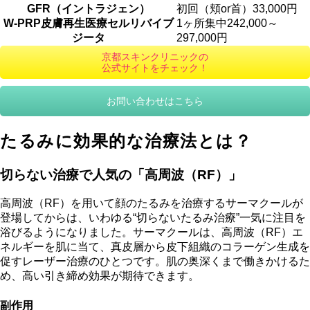
GFR（イントラジェン）
初回（頬or首）33,000円
W‐PRP皮膚再生医療セルリバイブ
1ヶ所集中242,000～
ジータ
297,000円
京都スキンクリニックの
公式サイトをチェック！
お問い合わせはこちら
たるみに効果的な治療法とは？
切らない治療で人気の「高周波（RF）」
高周波（RF）を用いて顔のたるみを治療するサーマクールが
登場してからは、いわゆる“切らないたるみ治療”一気に注目を
浴びるようになりました。サーマクールは、高周波（RF）エ
ネルギーを肌に当て、真皮層から皮下組織のコラーゲン生成を
促すレーザー治療のひとつです。肌の奥深くまで働きかけるた
め、高い引き締め効果が期待できます。
副作用