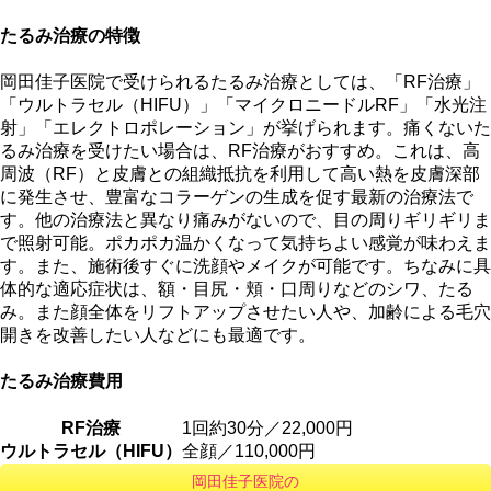
たるみ治療の特徴
岡田佳子医院で受けられるたるみ治療としては、「RF治療」
「ウルトラセル（HIFU）」「マイクロニードルRF」「水光注
射」「エレクトロポレーション」が挙げられます。痛くないた
るみ治療を受けたい場合は、RF治療がおすすめ。これは、高
周波（RF）と皮膚との組織抵抗を利用して高い熱を皮膚深部
に発生させ、豊富なコラーゲンの生成を促す最新の治療法で
す。他の治療法と異なり痛みがないので、目の周りギリギリま
で照射可能。ポカポカ温かくなって気持ちよい感覚が味わえま
す。また、施術後すぐに洗顔やメイクが可能です。ちなみに具
体的な適応症状は、額・目尻・頬・口周りなどのシワ、たる
み。また顔全体をリフトアップさせたい人や、加齢による毛穴
開きを改善したい人などにも最適です。
たるみ治療費用
RF治療
1回約30分／22,000円
ウルトラセル（HIFU）
全顔／110,000円
岡田佳子医院の