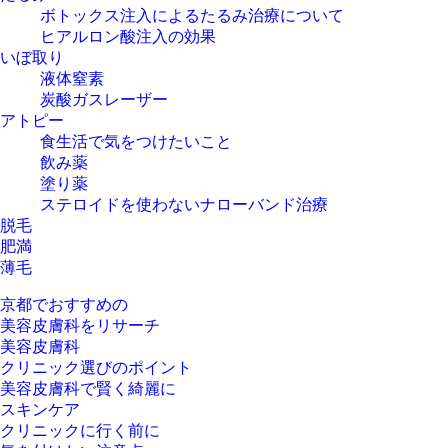
ボトックス注入によるたるみ治療について
ヒアルロン酸注入の効果
いぼ取り
液体窒素
炭酸ガスレーザー
アトピー
食生活で気をつけたいこと
飲み薬
塗り薬
ステロイドを使わないナローバンド治療
脱毛
肥満
薄毛
京都でおすすめの
美容皮膚科をリサーチ
美容皮膚科
クリニック選びの
ポイント
美容皮膚科で賢く綺麗に
スキンケア
クリニックに行く前に