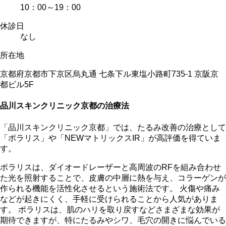
10：00～19：00
休診日
なし
所在地
京都府京都市下京区烏丸通 七条下ル東塩小路町735-1 京阪京
都ビル5F
品川スキンクリニック京都の治療法
「品川スキンクリニック京都」では、たるみ改善の治療として
「ポラリス」や「NEWマトリックスIR」が高評価を得ていま
す。
ポラリスは、ダイオードレーザーと高周波のRFを組み合わせ
た光を照射することで、皮膚の中層に熱を与え、コラーゲンが
作られる機能を活性化させるという施術法です。 火傷や痛み
などが起きにくく、手軽に受けられることから人気がありま
す。 ポラリスは、肌のハリを取り戻すなどさまざまな効果が
期待できますが、特にたるみやシワ、毛穴の開きに悩んでいる