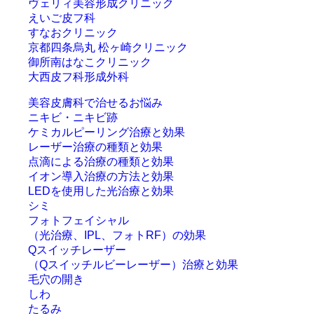
ヴェリィ美容形成クリニック
えいご皮フ科
すなおクリニック
京都四条烏丸 松ヶ崎クリニック
御所南はなこクリニック
大西皮フ科形成外科
美容皮膚科で治せるお悩み
ニキビ・ニキビ跡
ケミカルピーリング治療と効果
レーザー治療の種類と効果
点滴による治療の種類と効果
イオン導入治療の方法と効果
LEDを使用した光治療と効果
シミ
フォトフェイシャル
（光治療、IPL、フォトRF）の効果
Qスイッチレーザー
（Qスイッチルビーレーザー）治療と効果
毛穴の開き
しわ
たるみ