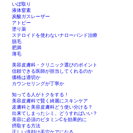
いぼ取り
液体窒素
炭酸ガスレーザー
アトピー
塗り薬
ステロイドを使わないナローバンド治療
脱毛
肥満
薄毛
美容皮膚科・クリニック選びのポイント
信頼できる医師が担当してくれるのか
価格は適切か
カウンセリングが丁寧か
知ってる人がトクをする！
美容皮膚科で賢く綺麗にスキンケア
皮膚科と美容皮膚科どう使い分ける？
出来てしまったシミ、どうすればいい？
美容に必須のビタミンCを効果的に
摂取する方法
正しい洗顔は毛穴ケアになる