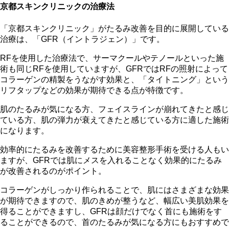
京都スキンクリニックの治療法
「京都スキンクリニック」がたるみ改善を目的に展開している
治療は、「GFR（イントラジェン）」です。
RFを使用した治療法で、サーマクールやテノールといった施
術も同じRFを使用していますが、GFRではRFの照射によって
コラーゲンの精製をうながす効果と、「タイトニング」という
リフタップなどの効果が期待できる点が特徴です。
肌のたるみが気になる方、フェイスラインが崩れてきたと感じ
ている方、肌の弾力が衰えてきたと感じている方に適した施術
になります。
効率的にたるみを改善するために美容整形手術を受ける人もい
ますが、GFRでは肌にメスを入れることなく効果的にたるみ
が改善されるのがポイント。
コラーゲンがしっかり作られることで、肌にはさまざまな効果
が期待できますので、肌のきめが整うなど、幅広い美肌効果を
得ることができますし、GFRは顔だけでなく首にも施術をす
ることができるので、首のたるみが気になる方にもおすすめで