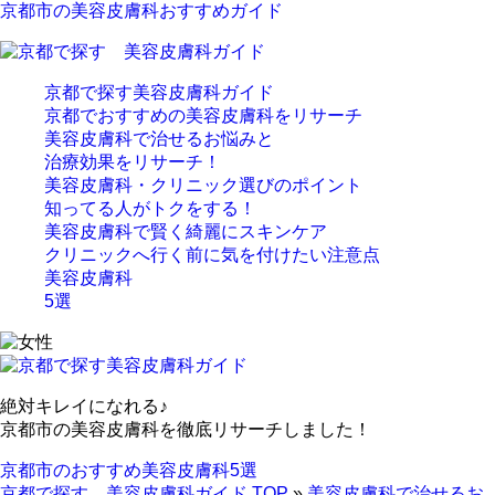
京都市の美容皮膚科おすすめガイド
京都で探す美容皮膚科ガイド
京都でおすすめの美容皮膚科をリサーチ
美容皮膚科で治せるお悩みと
治療効果をリサーチ！
美容皮膚科・クリニック選びのポイント
知ってる人がトクをする！
美容皮膚科で賢く綺麗にスキンケア
クリニックへ行く前に気を付けたい注意点
美容皮膚科
5選
絶対キレイになれる♪
京都市の美容皮膚科を
徹底リサーチしました！
京都市のおすすめ
美容皮膚科
5選
京都で探す 美容皮膚科ガイド TOP
»
美容皮膚科で治せるお