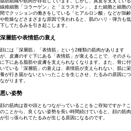
脂肪組織や筋肉が存在しています。しかし、真皮を支えている
線維細胞「コラーゲン」と「エラスチン」、また細胞と細胞の
間でクッションの働きをしている「ヒアルロン酸」などが加齢
や乾燥などさまざまな原因で失われると、肌のハリ・弾力も低
下してたるみを引き起こします。
深層筋や表情筋の衰え
顔には「深層筋」「表情筋」という2種類の筋肉があります
が、皮膚のすぐ下にある「表情筋」が衰えることで、そのさら
に下にある脂肪や皮膚を支えられなくなります。また、骨に付
いている「深層筋」の衰えは、表情筋が支えられない、肌に栄
養が行き届かないといったことを生じさせ、たるみの原因につ
ながります。
悪い姿勢
顔の筋肉は首や頭ともつながっていることをご存知ですか？こ
のことから、良くない姿勢を長い時間続けていると、顔の筋肉
が引っ張られてたるみが生じる原因になるのです。