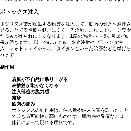
ボトックス注入
ボツリヌス菌が産生する物質を注入して、筋肉の働きを麻痺さ
せることで表情筋を動きにくくする治療。これにより、シワや
たるみが作られにくくなります。1度の施術で4～6ヶ月ほど効
果が続きます。 以上のほかにも、水光注射やプラセンタ注
入、フォトフェイシャル、タイタンといった治療なども挙げら
れます。
副作用
眉尻が不自然に吊り上がる
表情筋が動かなくなる
注入部位の脱力感
発疹
筋肉の痛み
ボトックスの副作用は、注入量や注入位置を誤ったこと
で起きる可能性が高いものです。脱力感や発疹などは、
体質によって現れる症状です。